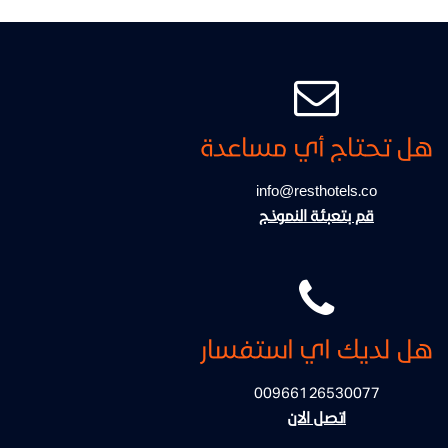
هل تحتاج أي مساعدة
info@resthotels.co
قم بتعبئة النموذج
هل لديك اي استفسار
00966126530077
اتصل الان