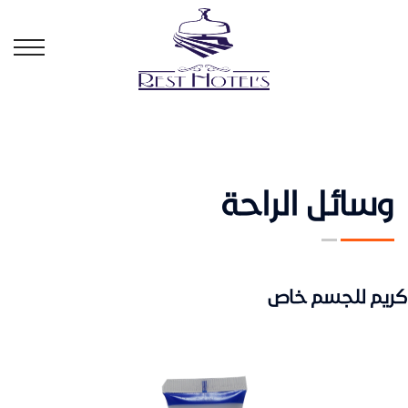
وسائل الراحة
كريم للجسم خاص