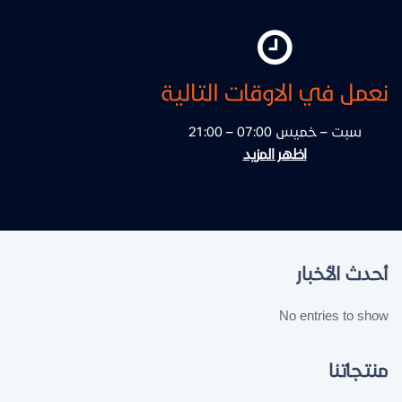
نعمل في الاوقات التالية
سبت – خميس 07:00 – 21:00
اظهر المزيد
أحدث الأخبار
No entries to show
منتجاتنا