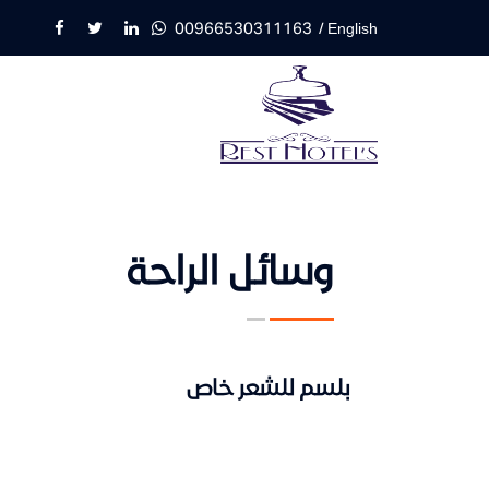
00966530311163
/ English
وسائل الراحة
بلسم للشعر خاص