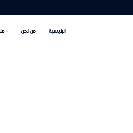
الرئيسية
من نحن
منت