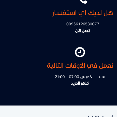
هل لديك اي استفسار
00966126530077
اتصل الان
نعمل في الاوقات التالية
سبت – خميس 07:00 – 21:00
اظهر المزيد