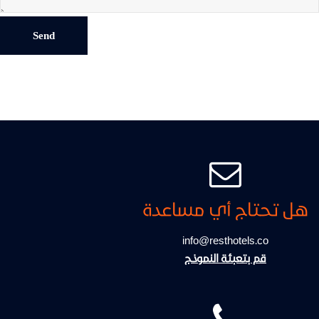
هل تحتاج أي مساعدة
info@resthotels.co
قم بتعبئة النموذج